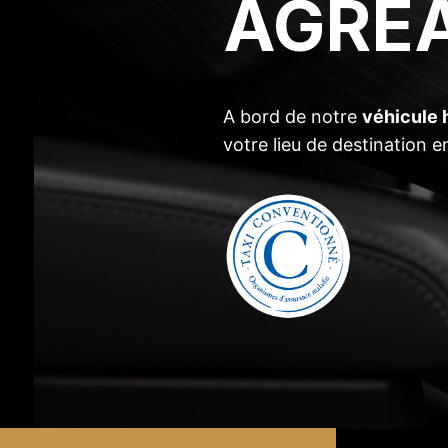
AGRÉ
A bord de notre
véhicule
votre lieu de destination e