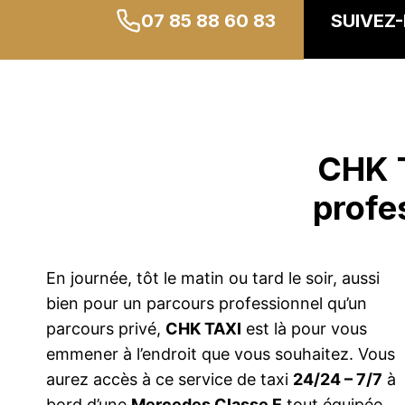
07 85 88 60 83
SUIVEZ-
CHK T
profe
En journée, tôt le matin ou tard le soir, aussi
bien pour un parcours professionnel qu’un
parcours privé,
CHK TAXI
est là pour vous
emmener à l’endroit que vous souhaitez. Vous
aurez accès à ce service de taxi
24/24 – 7/7
à
bord d’une
Mercedes Classe E
tout équipée.