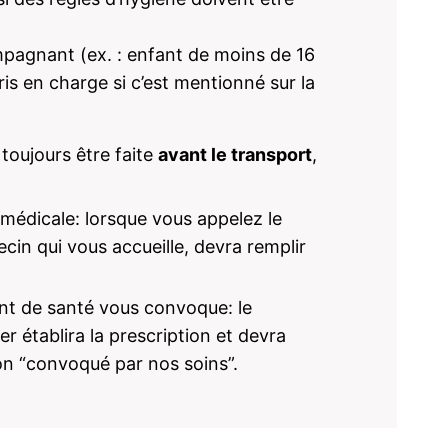
mpagnant (ex. : enfant de moins de 16
is en charge si c’est mentionné sur la
 toujours être faite
avant le transport
,
médicale: lorsque vous appelez le
ecin qui vous accueille, devra remplir
nt de santé vous convoque: le
r établira la prescription et devra
on “convoqué par nos soins”.