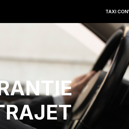
TAXI CON
RANTIE
TRAJET