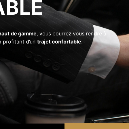
ABLE
 haut de gamme
, vous pourrez vous rendre à
n profitant d’un
trajet confortable
.