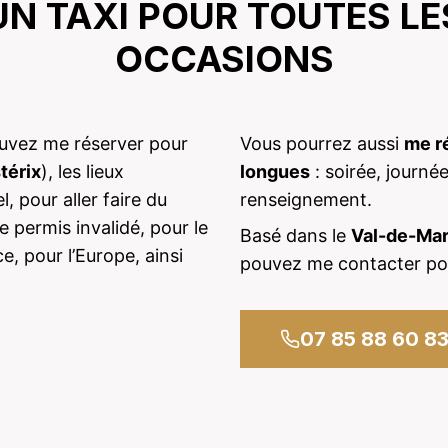
UN TAXI POUR TOUTES LE
OCCASIONS
ouvez me réserver pour
Vous pourrez aussi
me r
térix
), les lieux
longues
: soirée, journé
, pour aller faire du
renseignement.
 permis invalidé, pour le
Basé dans le
Val-de-Ma
e, pour l’Europe, ainsi
pouvez me contacter pou
07 85 88 60 8