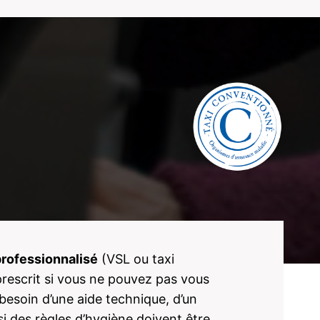
professionnalisé
(VSL ou taxi
rescrit si vous ne pouvez pas vous
besoin d’une aide technique, d’un
 des règles d’hygiène doivent être