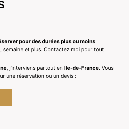
S
éserver pour des durées plus ou moins
e, semaine et plus. Contactez moi pour tout
rne
, j’interviens partout en
Ile-de-France
. Vous
r une réservation ou un devis :
3