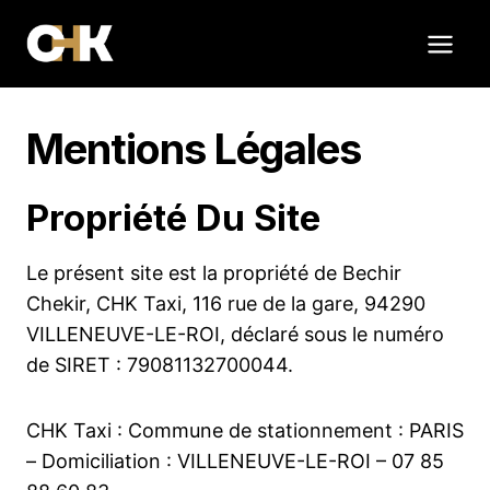
Aller
au
contenu
Mentions Légales
Propriété Du Site
Le présent site est la propriété de Bechir
Chekir, CHK Taxi, 116 rue de la gare, 94290
VILLENEUVE-LE-ROI, déclaré sous le numéro
de SIRET : 79081132700044.
CHK Taxi : Commune de stationnement : PARIS
– Domiciliation : VILLENEUVE-LE-ROI – 07 85