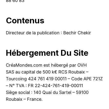
88 60 83
Contenus
Directeur de la publication : Bechir Chekir
Hébergement Du Site
CréaMondes.com est hébergé par OVH
SAS au capital de 500 k€ RCS Roubaix –
Tourcoing 424 761 419 00011 – Code APE 721Z
– N° TVA : FR 22-424-761-419-00011
Siège social : 140 Quai du Sartel – 59100
Roubaix – France.